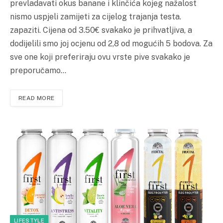
prevladavati okus banane i klinčića kojeg nažalost
nismo uspjeli zamijeti za cijelog trajanja testa.
zapaziti. Cijena od 3.50€ svakako je prihvatljiva, a
dodijelili smo joj ocjenu od 2,8 od mogućih 5 bodova. Za
sve one koji preferiraju ovu vrste pive svakako je
preporučamo…
READ MORE
LIFESTYLE