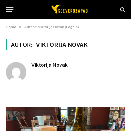
»
Home
Author: Viktorija Novak (Page 5)
AUTOR:
VIKTORIJA NOVAK
Viktorija Novak