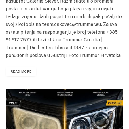
nasuprot Galerije Sjever. Razmišljate li o promjeni
posla, a prioritet vam je bolja plaća i sigurni uvjeti
tada je vrijeme da ih posjetite u uredu ili pak pošaljete
svoj životopis na team.cakovec@trummer.eu. Za sva
ostala pitanja na raspolaganju je broj telefona +385
91 617 7577 ili brzi klik na Trummer Croatia |
Trummer | Die besten Jobs seit 1987 za provjeru
ponuđenih poslova u Austriji. Foto:Trummer Hrvatska
READ MORE