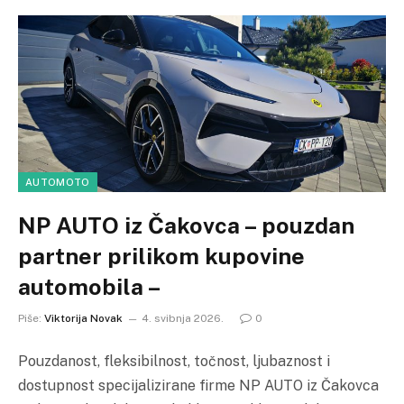
AUTOMOTO
NP AUTO iz Čakovca – pouzdan
partner prilikom kupovine
automobila –
Piše:
Viktorija Novak
4. svibnja 2026.
0
Pouzdanost, fleksibilnost, točnost, ljubaznost i
dostupnost specijalizirane firme NP AUTO iz Čakovca