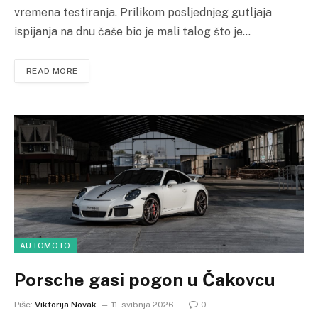
vremena testiranja. Prilikom posljednjeg gutljaja
ispijanja na dnu čaše bio je mali talog što je…
READ MORE
AUTOMOTO
Porsche gasi pogon u Čakovcu
Piše:
Viktorija Novak
11. svibnja 2026.
0