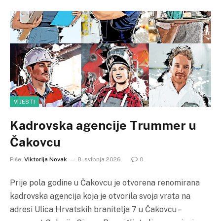
VIJESTI
Kadrovska agencije Trummer u
Čakovcu
Piše:
Viktorija Novak
8. svibnja 2026.
0
Prije pola godine u Čakovcu je otvorena renomirana
kadrovska agencija koja je otvorila svoja vrata na
adresi Ulica Hrvatskih branitelja 7 u Čakovcu –