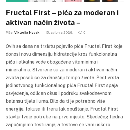
Fructal First – pića za moderan i
aktivan način života –
Piše:
Viktorija Novak
15. svibnja 2026.
0
Ovih se dana na tržištu pojavilo piće Fructal First koje
donosi novu dimenziju hidratacije kroz funkcionalna
pića i alkalne vode obogaćene vitaminima i
mineralima. Stvorene su za moderan i aktivan način
života posebice za današnji tempo života. Šest vrsta
jedinstvenog funkcionalnog pića Fructal First spaja
osvježenje, odličan okus i podršku svakodnevnom
balansu tijela i uma. Bilo da ti je potrebno više
energije, fokusa ili trenutak opuštanja, Fructal First
stavlja tvoje potrebe na prvo mjesto. Sljedećeg tjedna
započinjemo testiranja, a testove će vam uskoro