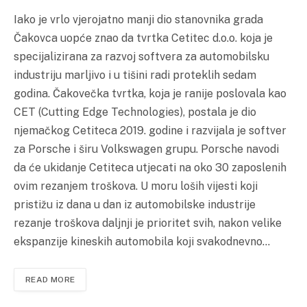
Iako je vrlo vjerojatno manji dio stanovnika grada
Čakovca uopće znao da tvrtka Cetitec d.o.o. koja je
specijalizirana za razvoj softvera za automobilsku
industriju marljivo i u tišini radi proteklih sedam
godina. Čakovečka tvrtka, koja je ranije poslovala kao
CET (Cutting Edge Technologies), postala je dio
njemačkog Cetiteca 2019. godine i razvijala je softver
za Porsche i širu Volkswagen grupu. Porsche navodi
da će ukidanje Cetiteca utjecati na oko 30 zaposlenih
ovim rezanjem troškova. U moru loših vijesti koji
pristižu iz dana u dan iz automobilske industrije
rezanje troškova daljnji je prioritet svih, nakon velike
ekspanzije kineskih automobila koji svakodnevno…
READ MORE