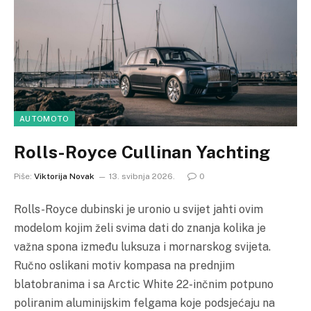
AUTOMOTO
Rolls-Royce Cullinan Yachting
Piše:
Viktorija Novak
13. svibnja 2026.
0
Rolls-Royce dubinski je uronio u svijet jahti ovim
modelom kojim želi svima dati do znanja kolika je
važna spona između luksuza i mornarskog svijeta.
Ručno oslikani motiv kompasa na prednjim
blatobranima i sa Arctic White 22-inčnim potpuno
poliranim aluminijskim felgama koje podsjećaju na