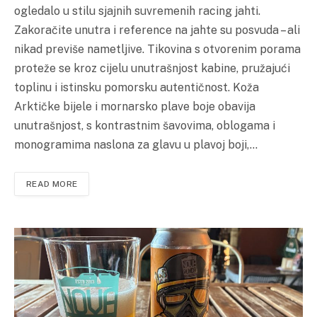
ogledalo u stilu sjajnih suvremenih racing jahti.
Zakoračite unutra i reference na jahte su posvuda – ali
nikad previše nametljive. Tikovina s otvorenim porama
proteže se kroz cijelu unutrašnjost kabine, pružajući
toplinu i istinsku pomorsku autentičnost. Koža
Arktičke bijele i mornarsko plave boje obavija
unutrašnjost, s kontrastnim šavovima, oblogama i
monogramima naslona za glavu u plavoj boji,…
READ MORE