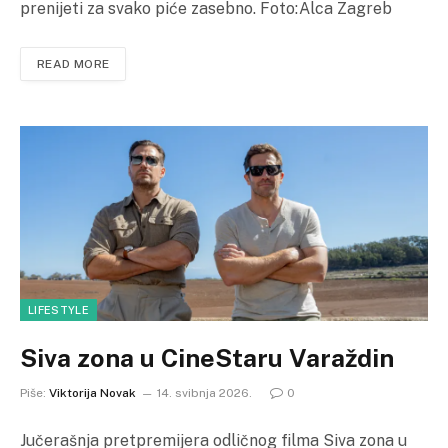
prenijeti za svako piće zasebno. Foto:Alca Zagreb
READ MORE
LIFESTYLE
Siva zona u CineStaru Varaždin
Piše:
Viktorija Novak
14. svibnja 2026.
0
Jučerašnja pretpremijera odličnog filma Siva zona u