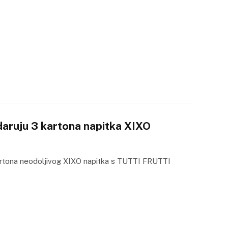
daruju 3 kartona napitka XIXO
artona neodoljivog XIXO napitka s TUTTI FRUTTI