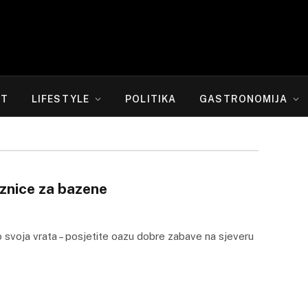
RT
LIFESTYLE
POLITIKA
GASTRONOMIJA
aznice za bazene
o svoja vrata – posjetite oazu dobre zabave na sjeveru