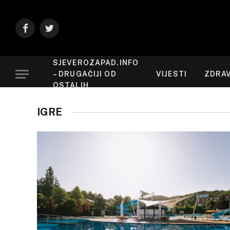
Facebook
Twitter
SJEVEROZAPAD.INFO
– DRUGAČIJI OD
VIJESTI
ZDRAV
OSTALIH
IGRE