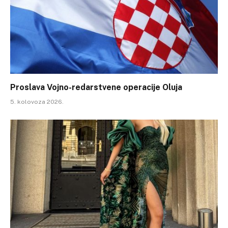
Proslava Vojno-redarstvene operacije Oluja
5. kolovoza 2026.