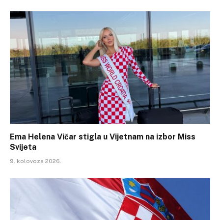
Ema Helena Vičar stigla u Vijetnam na izbor Miss
Svijeta
9. kolovoza 2026.