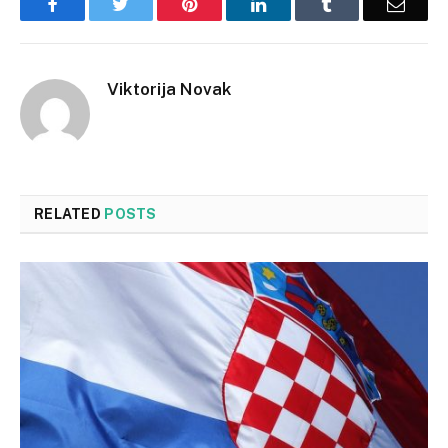
Facebook
Twitter
Pinterest
LinkedIn
Tumblr
Email
Viktorija Novak
RELATED
POSTS