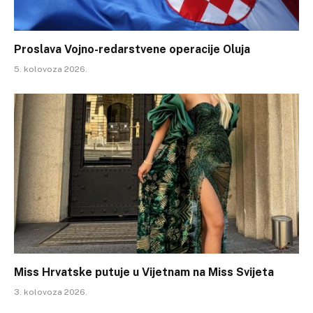
Proslava Vojno-redarstvene operacije Oluja
5. kolovoza 2026.
Miss Hrvatske putuje u Vijetnam na Miss Svijeta
3. kolovoza 2026.