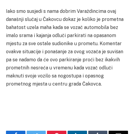
Iako smo susjedi s nama dobrim Varaždincima ovaj
današnji slučaj u Čakovcu dokaz je koliko je prometna
bahatost uzela maha kada se vozač automobila bez
imalo srama i kajanja odluči parkirati na opasanom
mjestu za sve ostale sudionike u prometu. Komentar
ovakve situacije i ponašanje za ovog vozača je suvišan
pa se nadamo da će ovo parkiranje proći bez ikakvih
prometnih nesreća u vremenu kada vozač odluči
maknuti svoje vozilo sa nogostupa i opasnog
prometnog mjesta u centru grada Čakovca.