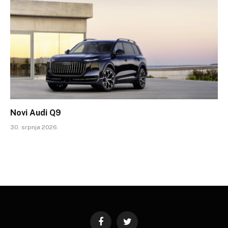
Novi Audi Q9
30. srpnja 2026.
Facebook
Twitter