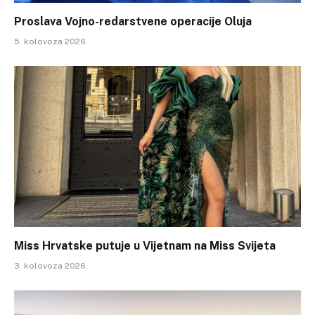
Proslava Vojno-redarstvene operacije Oluja
5. kolovoza 2026.
Miss Hrvatske putuje u Vijetnam na Miss Svijeta
3. kolovoza 2026.