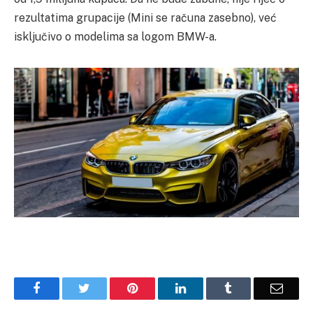
rezultatima grupacije (Mini se računa zasebno), već
isključivo o modelima sa logom BMW-a.
Facebook
Twitter
Pinterest
LinkedIn
Tumblr
Email