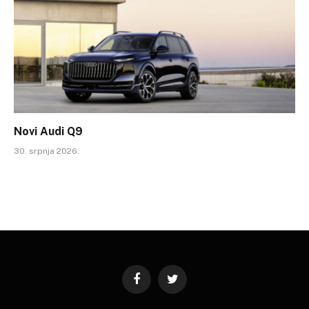
Novi Audi Q9
30. srpnja 2026.
Facebook
Twitter