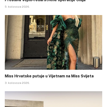
5. kolovoza 2026.
Miss Hrvatske putuje u Vijetnam na Miss Svijeta
3. kolovoza 2026.