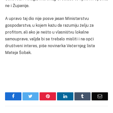
ne i Županije.
A upravo taj dio nije posve jasan Ministarstvu
gospodarstva, u kojem kažu da razumiju želju za
profitom, ali ako je nešto u vlasništvu lokalne
samouprave, valjda bi se trebalo misliti i na opći
društveni interes, piše novinarka Večernjeg lista
Mateja Šobak.
Facebook
Twitter
Pinterest
LinkedIn
Tumblr
Email