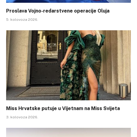
Proslava Vojno-redarstvene operacije Oluja
5. kolovoza 2026.
Miss Hrvatske putuje u Vijetnam na Miss Svijeta
3. kolovoza 2026.