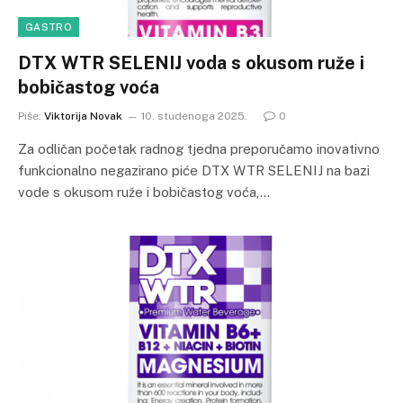
GASTRO
DTX WTR SELENIJ voda s okusom ruže i
bobičastog voća
Piše:
Viktorija Novak
10. studenoga 2025.
0
Za odličan početak radnog tjedna preporučamo inovativno
funkcionalno negazirano piće DTX WTR SELENIJ na bazi
vode s okusom ruže i bobičastog voća,…