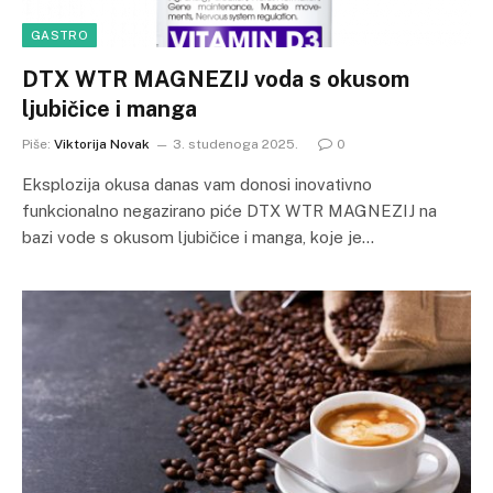
GASTRO
DTX WTR MAGNEZIJ voda s okusom
ljubičice i manga
Piše:
Viktorija Novak
3. studenoga 2025.
0
Eksplozija okusa danas vam donosi inovativno
funkcionalno negazirano piće DTX WTR MAGNEZIJ na
bazi vode s okusom ljubičice i manga, koje je…