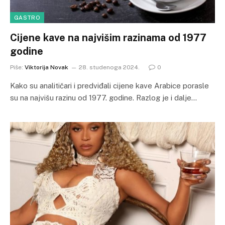
GASTRO
Cijene kave na najvišim razinama od 1977
godine
Piše:
Viktorija Novak
28. studenoga 2024.
0
Kako su analitičari i predviđali cijene kave Arabice porasle
su na najvišu razinu od 1977. godine. Razlog je i dalje…