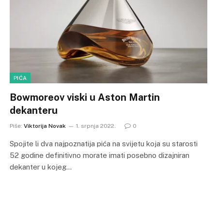
PIĆA
Bowmoreov viski u Aston Martin
dekanteru
Piše:
Viktorija Novak
1. srpnja 2022.
0
Spojite li dva najpoznatija pića na svijetu koja su starosti
52 godine definitivno morate imati posebno dizajniran
dekanter u kojeg…