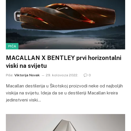
PIĆA
MACALLAN X BENTLEY prvi horizontalni
viski na svijetu
Piše:
Viktorija Novak
29. kolovoza 2022.
0
Macallan destilerija u Škotskoj proizvodi neke od najboljih
viskija na svijetu. Ideja da se u destileriji Macallan kreira
jedinstveni viski…