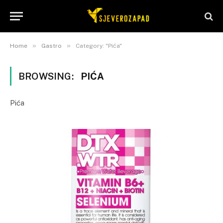
»
»
Home
Gastro
Category: "Pića"
BROWSING:
PIĆA
Pića