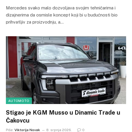
Mercedes svako malo dozvoljava svojim tehničarima i
dizajnerima da osmisle koncept koji bi u budućnosti bio
prihvatljiv za proizvodnju, a…
AUTOMOTO
Stigao je KGM Musso u Dinamic Trade u
Čakovcu
Piše:
Viktorija Novak
8. srpnja 2026.
0