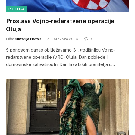
POLITIKA
Proslava Vojno-redarstvene operacije
Oluja
Piše:
Viktorija Novak
5. kolovoza 2026.
0
S ponosom danas obilježavamo 31. godišnjicu Vojno-
redarstvene operacije (VRO) Oluja, Dan pobjede i
domovinske zahvalnosti i Dan hrvatskih branitelja u…