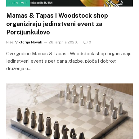
LIFESTYLE
Mamas & Tapas i Woodstock shop
organiziraju jedinstveni event za
Porcijunkulovo
Piše:
Viktorija Novak
28. srpnja 2026.
0
Ove godine Mamas & Tapas i Woodstock shop organiziraju
jedinstveni event s pet dana glazbe, ploča i dobrog
druženja u…