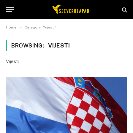
»
Home
Category: "Vijesti"
BROWSING:
VIJESTI
Vijesti