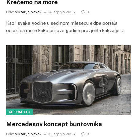
Krećemo na more
Piše:
Viktorija Novak
14. srpnja 2026.
0
Kao i svake godine u sedmom mjesecu ekipa portala
odlazi na more kako bi i ove godine provjerila kakva je…
AUTOMOTO
Mercedesov koncept buntovnika
Piše:
Viktorija Novak
10. srpnja 2026.
0