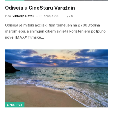
Odiseja u CineStaru Varaždin
Piše:
Viktorija Novak
21. srpnja 2026.
0
Odiseja je mitski akcijski film temeljen na 2700 godina
starom epu, a snimljen diljem svijeta korištenjem potpuno
nove IMAX® filmske…
LIFESTYLE