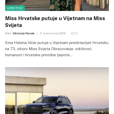
LIFESTYLE
Miss Hrvatske putuje u Vijetnam na Miss
Svijeta
Piše:
Viktorija Novak
3. kolovoza 2026.
0
Ema Helena Vičar putuje u Vijetnam predstavljati Hrvatsku
na 73. izboru Miss Svijeta Obrazovanje, održivost,
humanost i hrvatske prirodne ljepote…