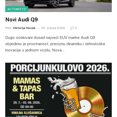
AUTOMOTO
Novi Audi Q9
Piše:
Viktorija Novak
30. srpnja 2026.
0
Dugo očekivani dosad najveći SUV marke Audi Q9
objedinio je prostranost, preciznu dinamiku i tehnološke
inovacije u jednom vozilu. Nova…