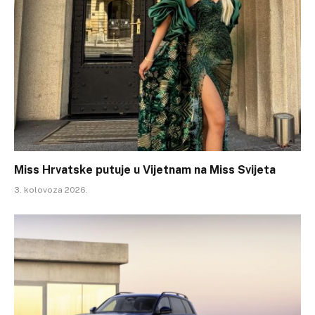
Miss Hrvatske putuje u Vijetnam na Miss Svijeta
3. kolovoza 2026.