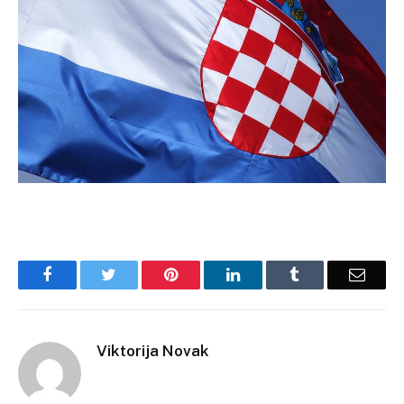
Facebook
Twitter
Pinterest
LinkedIn
Tumblr
Email
Viktorija Novak