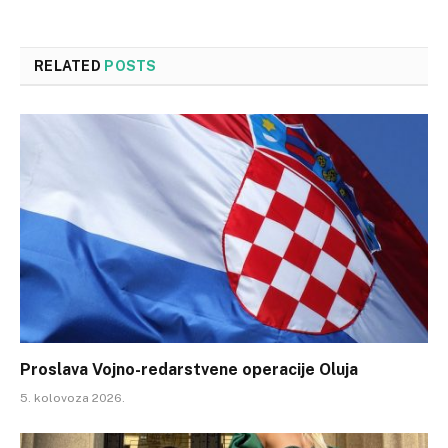
RELATED
POSTS
Proslava Vojno-redarstvene operacije Oluja
5. kolovoza 2026.