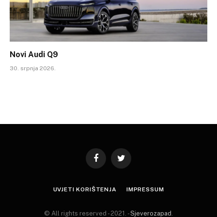
Novi Audi Q9
30. srpnja 2026.
Facebook
Twitter
UVJETI KORIŠTENJA
IMPRESSUM
© All rights reserved - 2021. -
Sjeverozapad
.