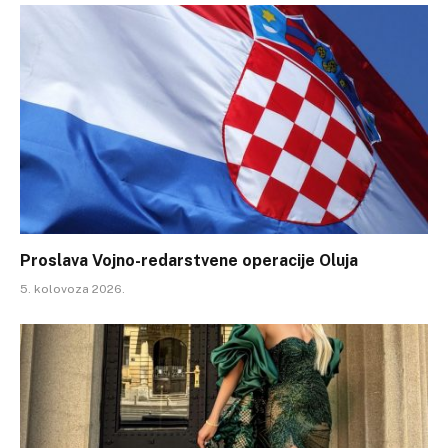
Proslava Vojno-redarstvene operacije Oluja
5. kolovoza 2026.