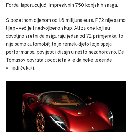
Forda, isporučujući impresivnih 750 konjskih snaga.
S početnom cijenom od 1.6 milijuna eura, P72 nije samo
lijep – već je i nedvojbeno skup. Ali za one koji su
dovoljno sretni da osiguraju jedan od 72 primjeraka, to
nije samo automobil; to je remek-djelo koje spaja
performanse, povijest i dizajn u nešto nezaboravno. De
Tomasov povratak podsjetnik je da neke legende
vrijedi čekati.