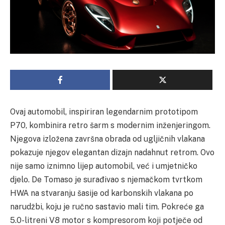
Ovaj automobil, inspiriran legendarnim prototipom
P70, kombinira retro šarm s modernim inženjeringom.
Njegova izložena završna obrada od ugljičnih vlakana
pokazuje njegov elegantan dizajn nadahnut retrom. Ovo
nije samo iznimno lijep automobil, već i umjetničko
djelo. De Tomaso je surađivao s njemačkom tvrtkom
HWA na stvaranju šasije od karbonskih vlakana po
narudžbi, koju je ručno sastavio mali tim. Pokreće ga
5.0-litreni V8 motor s kompresorom koji potječe od