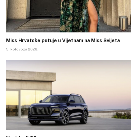
Miss Hrvatske putuje u Vijetnam na Miss Svijeta
3. kolovoza 2026.