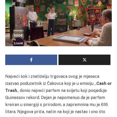
Najveći šok i znatiželju trgovaca ovog je mjeseca
izazvao poduzetnik iz Čakovca koji je u emisiju ,,
Cash or
Trash
,, donio najveći parfem na svijetu koji posjeduje
Guinessov rekord. Dejan je napomenuo da je parfem
kreiran u sinergiji s prirodom, a zapremnina mu je 616
litara. Njegova priča, način na koji je nastao i ono što