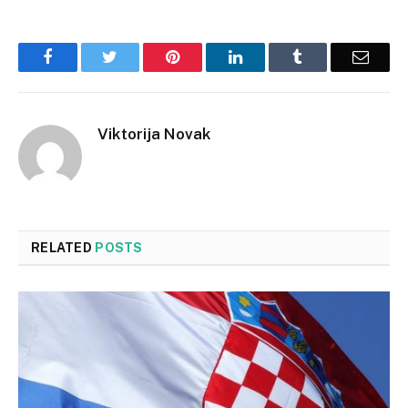
Facebook
Twitter
Pinterest
LinkedIn
Tumblr
Email
Viktorija Novak
RELATED
POSTS