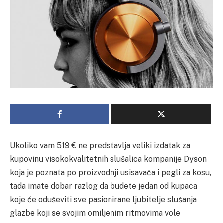
Ukoliko vam 519 € ne predstavlja veliki izdatak za
kupovinu visokokvalitetnih slušalica kompanije Dyson
koja je poznata po proizvodnji usisavača i pegli za kosu,
tada imate dobar razlog da budete jedan od kupaca
koje će oduševiti sve pasionirane ljubitelje slušanja
glazbe koji se svojim omiljenim ritmovima vole