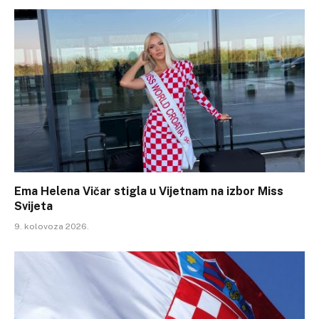
Ema Helena Vičar stigla u Vijetnam na izbor Miss
Svijeta
9. kolovoza 2026.