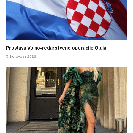
Proslava Vojno-redarstvene operacije Oluja
5. kolovoza 2026.