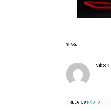
SHARE.
Viktori
RELATED
POSTS