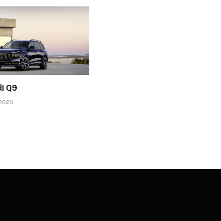
di Q9
 2026.