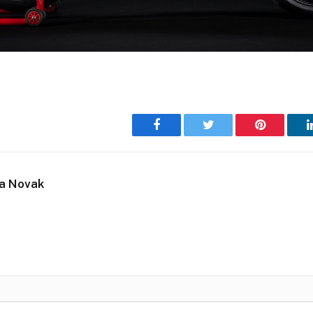
Facebook
Twitter
Pinterest
ja Novak