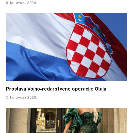
9. kolovoza 2026.
Proslava Vojno-redarstvene operacije Oluja
5. kolovoza 2026.