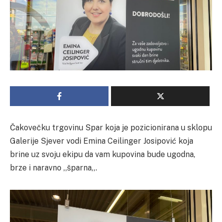
Čakovečku trgovinu Spar koja je pozicionirana u sklopu
Galerije Sjever vodi Emina Ceilinger Josipović koja
brine uz svoju ekipu da vam kupovina bude ugodna,
brze i naravno ,,šparna,,.