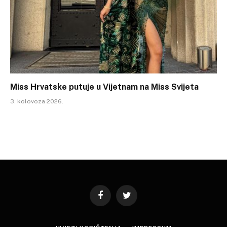
Miss Hrvatske putuje u Vijetnam na Miss Svijeta
3. kolovoza 2026.
Facebook
Twitter