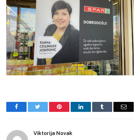
Facebook
Twitter
Pinterest
LinkedIn
Tumblr
Email
Viktorija Novak