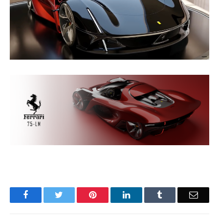
Facebook
Twitter
Pinterest
LinkedIn
Tumblr
Email