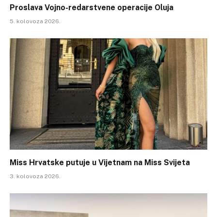
Proslava Vojno-redarstvene operacije Oluja
5. kolovoza 2026.
Miss Hrvatske putuje u Vijetnam na Miss Svijeta
3. kolovoza 2026.