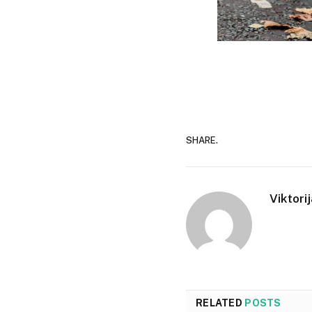
SHARE.
Viktori
RELATED
POSTS