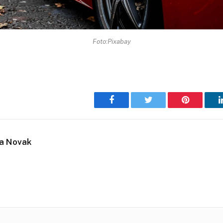
Foto:Pixabay
Facebook
Twitter
Pinterest
ja Novak