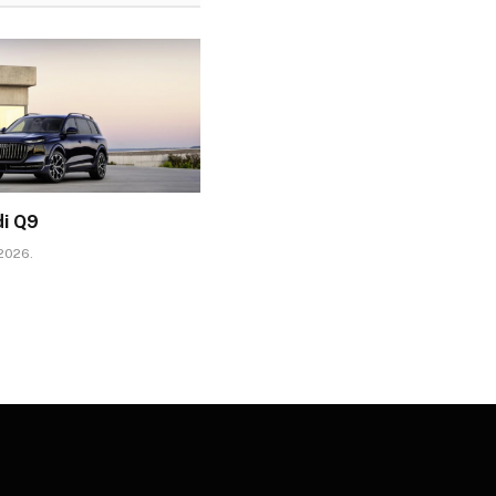
di Q9
 2026.