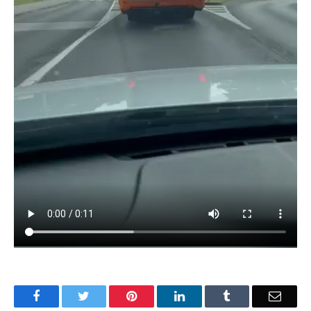
Facebook
Twitter
Pinterest
LinkedIn
Tumblr
Email