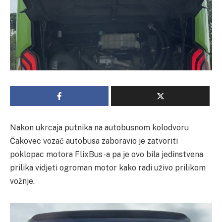
Nakon ukrcaja putnika na autobusnom kolodvoru
Čakovec vozač autobusa zaboravio je zatvoriti
poklopac motora FlixBus-a pa je ovo bila jedinstvena
prilika vidjeti ogroman motor kako radi uživo prilikom
vožnje.