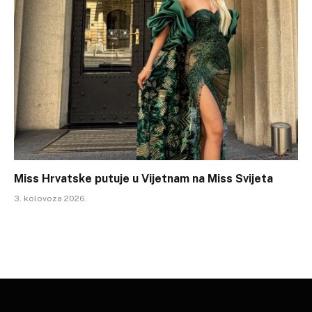
Miss Hrvatske putuje u Vijetnam na Miss Svijeta
3. kolovoza 2026.