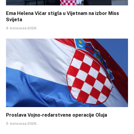
Ema Helena Vičar stigla u Vijetnam na izbor Miss
Svijeta
9. kolovoza 2026.
Proslava Vojno-redarstvene operacije Oluja
5. kolovoza 2026.