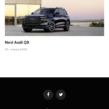
Novi Audi Q9
30. srpnja 2026.
Facebook
Twitter