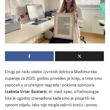
Drugi po redu odabir Izvrsnih doktora Međimurske
županije za 2025. godinu priveden je kraju, a time smo
započeli s uručenjem nagrada i poklona sponzora.
Izabela Vrtar Šoštarić
, dr. med. spec. oftalmologije
bila je ugodno iznenađena kada smo je posjetili na
njenom odjelu. Iako nije mogla sakriti sreću i ponos,