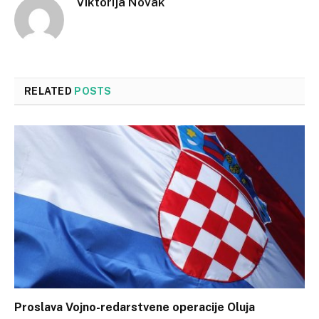
Viktorija Novak
RELATED
POSTS
Proslava Vojno-redarstvene operacije Oluja