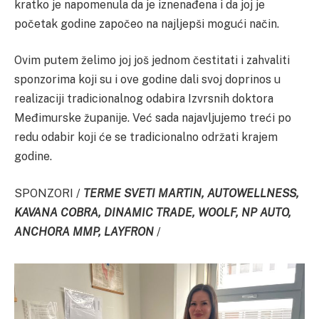
kratko je napomenula da je iznenađena i da joj je
početak godine započeo na najljepši mogući način.
Ovim putem želimo joj još jednom čestitati i zahvaliti
sponzorima koji su i ove godine dali svoj doprinos u
realizaciji tradicionalnog odabira Izvrsnih doktora
Međimurske županije. Već sada najavljujemo treći po
redu odabir koji će se tradicionalno održati krajem
godine.
SPONZORI /
TERME SVETI MARTIN, AUTOWELLNESS,
KAVANA COBRA, DINAMIC TRADE, WOOLF, NP AUTO,
ANCHORA MMP, LAYFRON
/