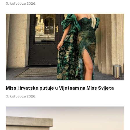
5. kolovoza 2026.
Miss Hrvatske putuje u Vijetnam na Miss Svijeta
3. kolovoza 2026.