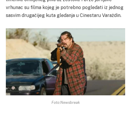
vrhunac su filma kojeg je potrebno pogledati iz jednog
sasvim drugačijeg kuta gledanja u Cinestaru Varaždin.
Foto:Newsbreak