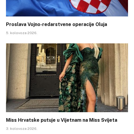
Proslava Vojno-redarstvene operacije Oluja
5. kolovoza 2026.
Miss Hrvatske putuje u Vijetnam na Miss Svijeta
3. kolovoza 2026.