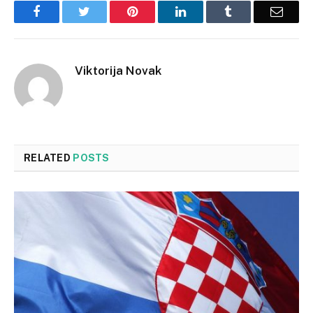
Facebook
Twitter
Pinterest
LinkedIn
Tumblr
Email
Viktorija Novak
RELATED
POSTS