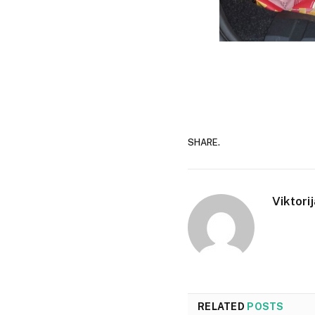
SHARE.
Viktori
RELATED
POSTS