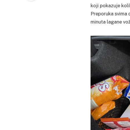
koji pokazuje kol
Preporuka svima d
minuta lagane vož