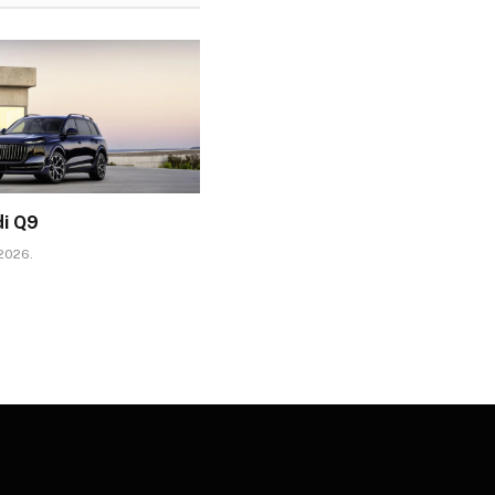
di Q9
 2026.