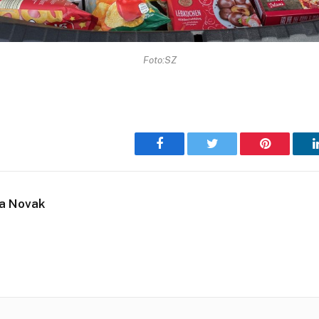
Foto:SZ
Facebook
Twitter
Pinterest
ja Novak