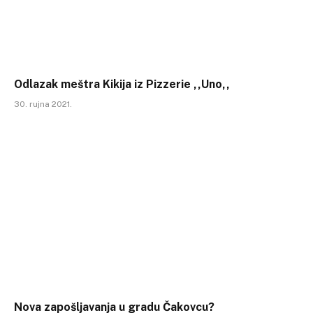
Odlazak meštra Kikija iz Pizzerie ,,Uno,,
30. rujna 2021.
Nova zapošljavanja u gradu Čakovcu?