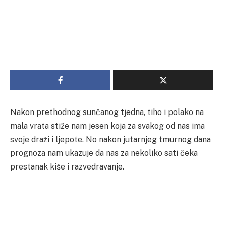
Nakon prethodnog sunčanog tjedna, tiho i polako na
mala vrata stiže nam jesen koja za svakog od nas ima
svoje draži i ljepote. No nakon jutarnjeg tmurnog dana
prognoza nam ukazuje da nas za nekoliko sati čeka
prestanak kiše i razvedravanje.