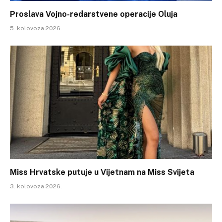
Proslava Vojno-redarstvene operacije Oluja
5. kolovoza 2026.
Miss Hrvatske putuje u Vijetnam na Miss Svijeta
3. kolovoza 2026.