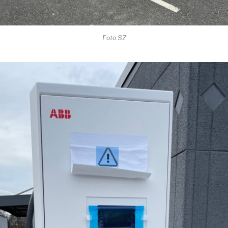
Foto:SZ