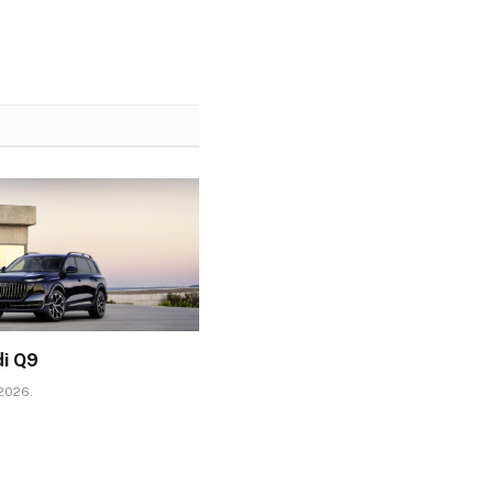
di Q9
 2026.