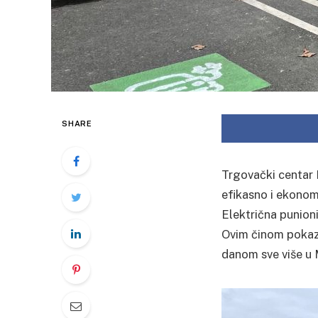
SHARE
Trgovački centar 
efikasno i ekonom
Električna punioni
Ovim činom pokazal
danom sve više u 