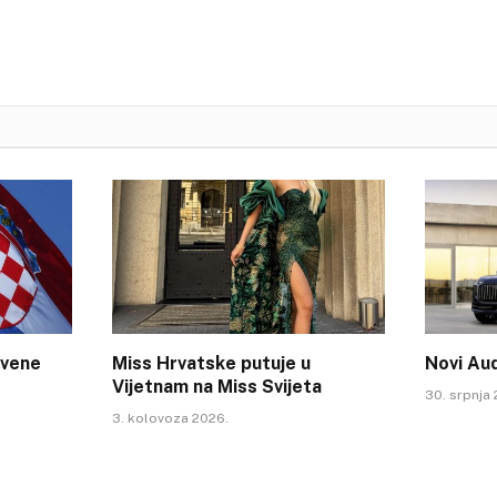
tvene
Miss Hrvatske putuje u
Novi Au
Vijetnam na Miss Svijeta
30. srpnja
3. kolovoza 2026.