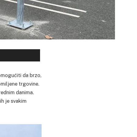
omogućiti da brzo,
miljene trgovine.
arednim danima.
ih je svakim