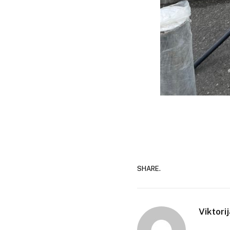
SHARE.
Viktori