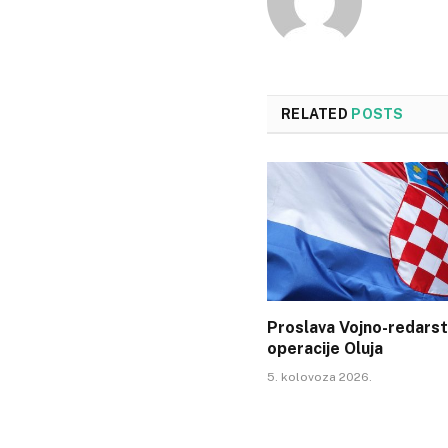
RELATED
POSTS
Proslava Vojno-redars
operacije Oluja
5. kolovoza 2026.