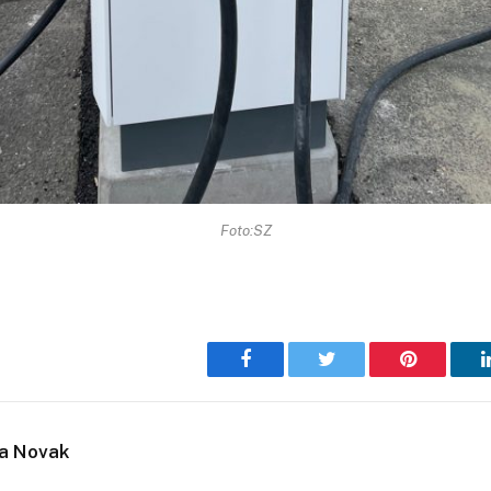
Foto:SZ
Facebook
Twitter
Pinterest
ja Novak