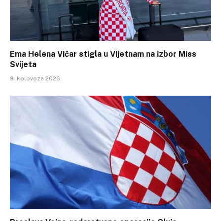
Ema Helena Vičar stigla u Vijetnam na izbor Miss
Svijeta
9. kolovoza 2026.