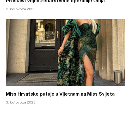
Proslava Vojno-redarstvene operacije Oluja
5. kolovoza 2026.
Miss Hrvatske putuje u Vijetnam na Miss Svijeta
3. kolovoza 2026.