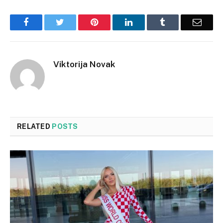
Facebook
Twitter
Pinterest
LinkedIn
Tumblr
Email
Viktorija Novak
RELATED
POSTS