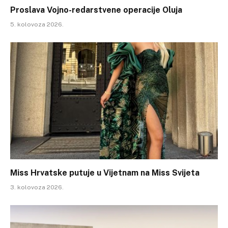
Proslava Vojno-redarstvene operacije Oluja
5. kolovoza 2026.
Miss Hrvatske putuje u Vijetnam na Miss Svijeta
3. kolovoza 2026.