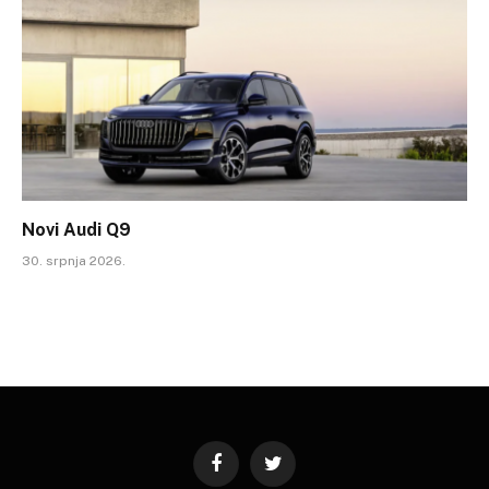
Novi Audi Q9
30. srpnja 2026.
Facebook
Twitter