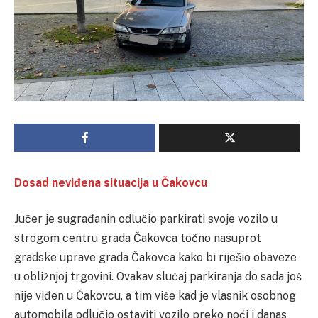
Dosad neviđena situacija u Čakovcu
Jučer je sugrađanin odlučio parkirati svoje vozilo u
strogom centru grada Čakovca točno nasuprot
gradske uprave grada Čakovca kako bi riješio obaveze
u obližnjoj trgovini. Ovakav slučaj parkiranja do sada još
nije viđen u Čakovcu, a tim više kad je vlasnik osobnog
automobila odlučio ostaviti vozilo preko noći i danas