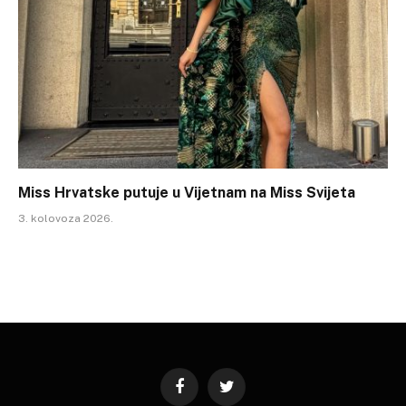
Miss Hrvatske putuje u Vijetnam na Miss Svijeta
3. kolovoza 2026.
Facebook
Twitter