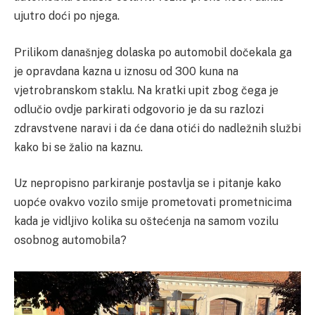
ujutro doći po njega.
Prilikom današnjeg dolaska po automobil dočekala ga
je opravdana kazna u iznosu od 300 kuna na
vjetrobranskom staklu. Na kratki upit zbog čega je
odlučio ovdje parkirati odgovorio je da su razlozi
zdravstvene naravi i da će dana otići do nadležnih službi
kako bi se žalio na kaznu.
Uz nepropisno parkiranje postavlja se i pitanje kako
uopće ovakvo vozilo smije prometovati prometnicima
kada je vidljivo kolika su oštećenja na samom vozilu
osobnog automobila?