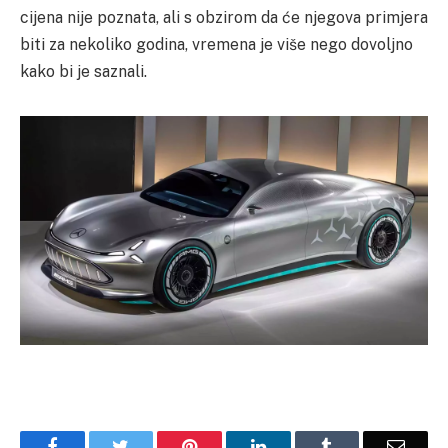
cijena nije poznata, ali s obzirom da će njegova primjera
biti za nekoliko godina, vremena je više nego dovoljno
kako bi je saznali.
Facebook
Twitter
Pinterest
LinkedIn
Tumblr
Email