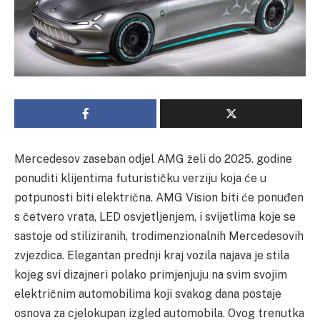
Mercedesov zaseban odjel AMG želi do 2025. godine
ponuditi klijentima futurističku verziju koja će u
potpunosti biti električna. AMG Vision biti će ponuđen
s četvero vrata, LED osvjetljenjem, i svijetlima koje se
sastoje od stiliziranih, trodimenzionalnih Mercedesovih
zvjezdica. Elegantan prednji kraj vozila najava je stila
kojeg svi dizajneri polako primjenjuju na svim svojim
električnim automobilima koji svakog dana postaje
osnova za cjelokupan izgled automobila. Ovog trenutka