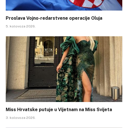
Proslava Vojno-redarstvene operacije Oluja
5. kolovoza 2026.
Miss Hrvatske putuje u Vijetnam na Miss Svijeta
3. kolovoza 2026.