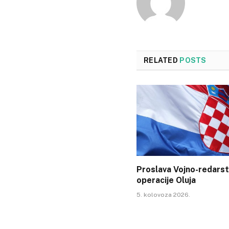
RELATED
POSTS
Proslava Vojno-redars
operacije Oluja
5. kolovoza 2026.