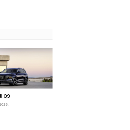
di Q9
 2026.