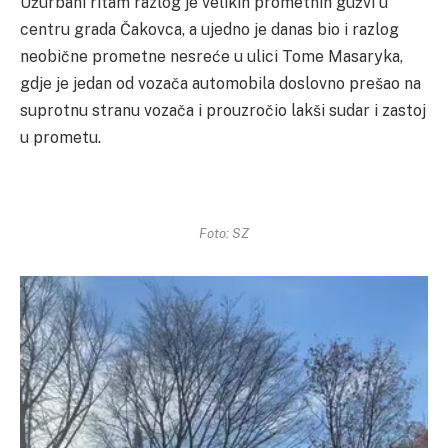
Užurbani ritam razlog je velikih prometnih gužvi u
centru grada Čakovca, a ujedno je danas bio i razlog
neobične prometne nesreće u ulici Tome Masaryka,
gdje je jedan od vozača automobila doslovno prešao na
suprotnu stranu vozača i prouzročio lakši sudar i zastoj
u prometu.
Foto: SZ