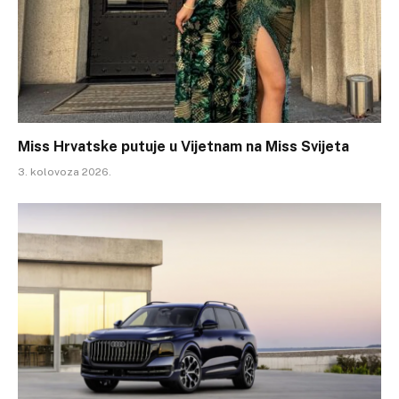
Miss Hrvatske putuje u Vijetnam na Miss Svijeta
3. kolovoza 2026.