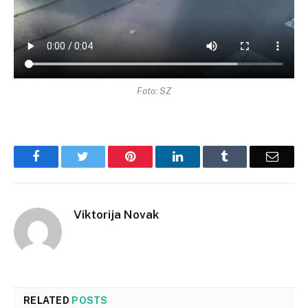
Foto: SZ
Facebook
Twitter
Pinterest
LinkedIn
Tumblr
Email
Viktorija Novak
RELATED
POSTS