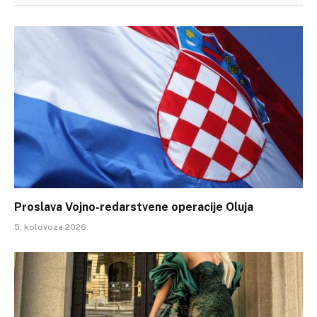
Proslava Vojno-redarstvene operacije Oluja
5. kolovoza 2026.