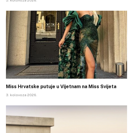
5. kolovoza 2026.
Miss Hrvatske putuje u Vijetnam na Miss Svijeta
3. kolovoza 2026.