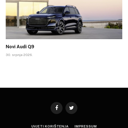
Novi Audi Q9
30. srpnja 2026.
Facebook
Twitter
UVJETI KORIŠTENJA
IMPRESSUM