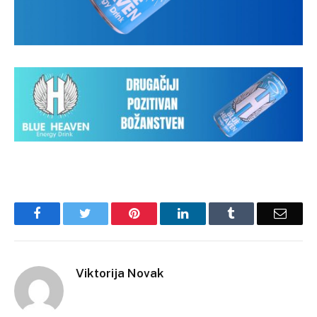
Facebook
Twitter
Pinterest
LinkedIn
Tumblr
Email
Viktorija Novak