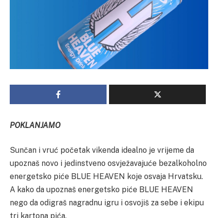
POKLANJAMO
Sunčan i vruć početak vikenda idealno je vrijeme da
upoznaš novo i jedinstveno osvježavajuće bezalkoholno
energetsko piće BLUE HEAVEN koje osvaja Hrvatsku.
A kako da upoznaš energetsko piće BLUE HEAVEN
nego da odigraš nagradnu igru i osvojiš za sebe i ekipu
tri kartona pića.