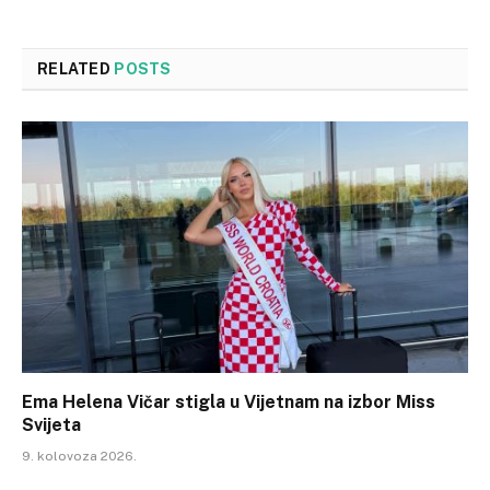
RELATED
POSTS
Ema Helena Vičar stigla u Vijetnam na izbor Miss
Svijeta
9. kolovoza 2026.