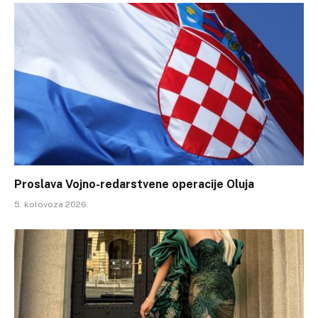
Proslava Vojno-redarstvene operacije Oluja
5. kolovoza 2026.