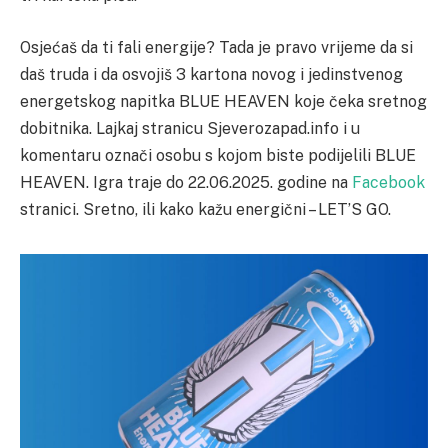
Osjećaš da ti fali energije? Tada je pravo vrijeme da si
daš truda i da osvojiš 3 kartona novog i jedinstvenog
energetskog napitka BLUE HEAVEN koje čeka sretnog
dobitnika. Lajkaj stranicu Sjeverozapad.info i u
komentaru označi osobu s kojom biste podijelili BLUE
HEAVEN. Igra traje do 22.06.2025. godine na
Facebook
stranici. Sretno, ili kako kažu energični – LET’S GO.