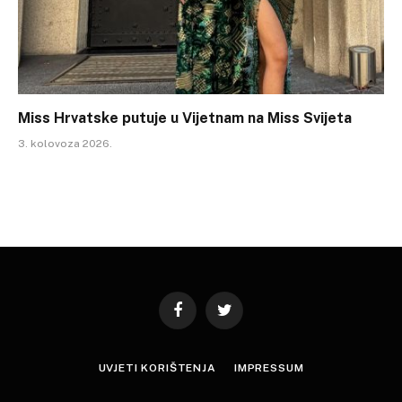
Miss Hrvatske putuje u Vijetnam na Miss Svijeta
3. kolovoza 2026.
Facebook
Twitter
UVJETI KORIŠTENJA
IMPRESSUM