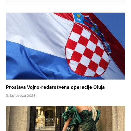
Proslava Vojno-redarstvene operacije Oluja
5. kolovoza 2026.