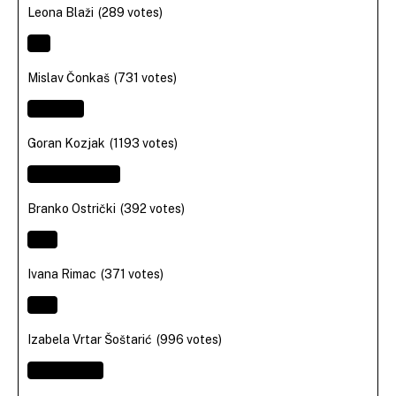
Leona Blaži
(289 votes)
Mislav Čonkaš
(731 votes)
Goran Kozjak
(1193 votes)
Branko Ostrički
(392 votes)
Ivana Rimac
(371 votes)
Izabela Vrtar Šoštarić
(996 votes)