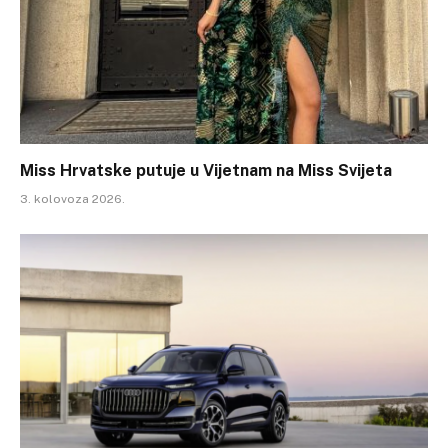
Miss Hrvatske putuje u Vijetnam na Miss Svijeta
3. kolovoza 2026.