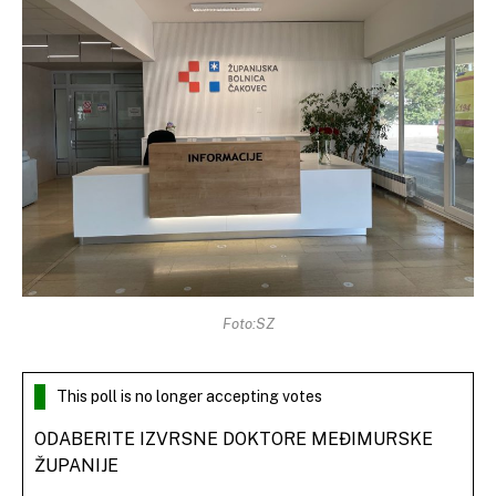
Foto:SZ
This poll is no longer accepting votes
ODABERITE IZVRSNE DOKTORE MEĐIMURSKE
ŽUPANIJE