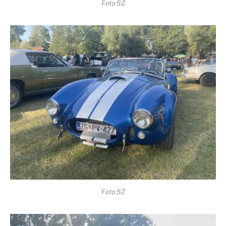
Foto:SZ
Foto:SZ