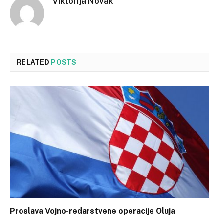
Viktorija Novak
RELATED
POSTS
Proslava Vojno-redarstvene operacije Oluja