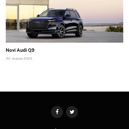
Novi Audi Q9
30. srpnja 2026.
Facebook
Twitter