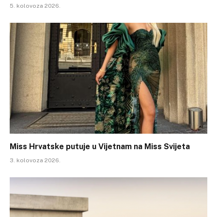
5. kolovoza 2026.
Miss Hrvatske putuje u Vijetnam na Miss Svijeta
3. kolovoza 2026.