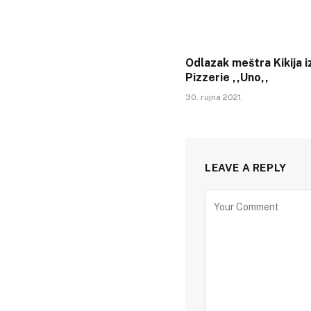
Odlazak meštra Kikija i
Pizzerie ,,Uno,,
30. rujna 2021.
LEAVE A REPLY