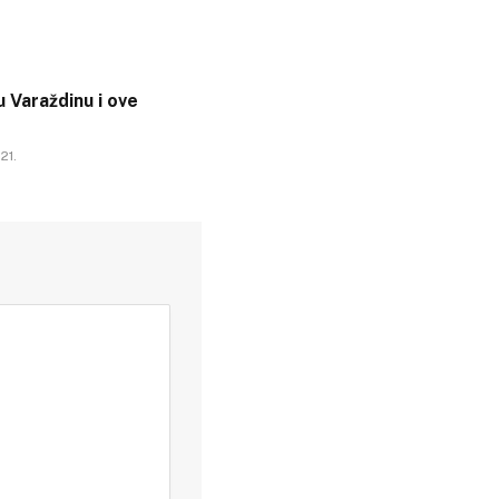
 Varaždinu i ove
21.