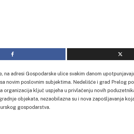
e, na adresi Gospodarske ulice svakim danom upotpunjavaj
sa novim poslovnim subjektima. Nedelišće i grad Prelog po
 organizacija ključ uspjeha u privlačenju novih poduzetnika
radnje objekata, nezaobilazna su i nova zapošljavanja koj
urskog gospodarstva.