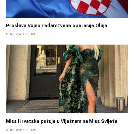
Proslava Vojno-redarstvene operacije Oluja
5. kolovoza 2026.
Miss Hrvatske putuje u Vijetnam na Miss Svijeta
3. kolovoza 2026.