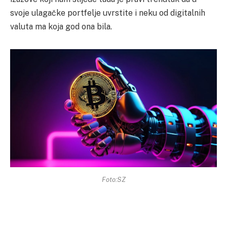
svoje ulagačke portfelje uvrstite i neku od digitalnih
valuta ma koja god ona bila.
Foto:SZ