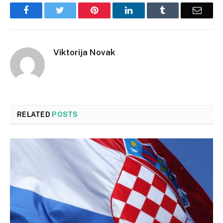
Facebook
Twitter
Pinterest
LinkedIn
Tumblr
Email
Viktorija Novak
RELATED
POSTS