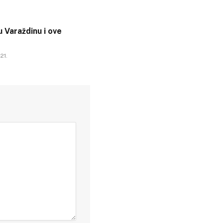
 Varaždinu i ove
21.