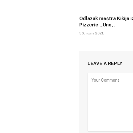
Odlazak meštra Kikija i
Pizzerie ,,Uno,,
30. rujna 2021.
LEAVE A REPLY