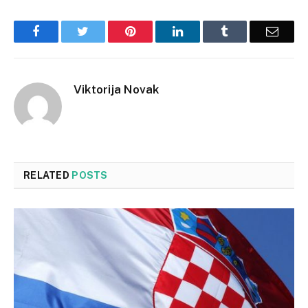
Facebook
Twitter
Pinterest
LinkedIn
Tumblr
Email
Viktorija Novak
RELATED
POSTS