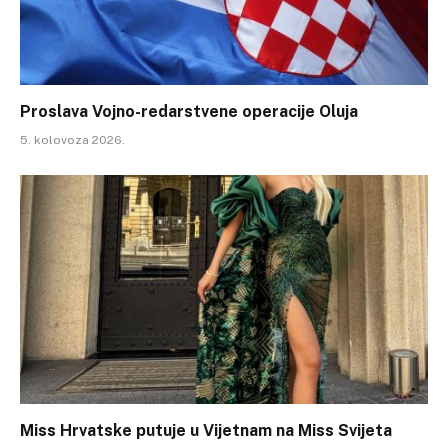
Proslava Vojno-redarstvene operacije Oluja
5. kolovoza 2026.
Miss Hrvatske putuje u Vijetnam na Miss Svijeta