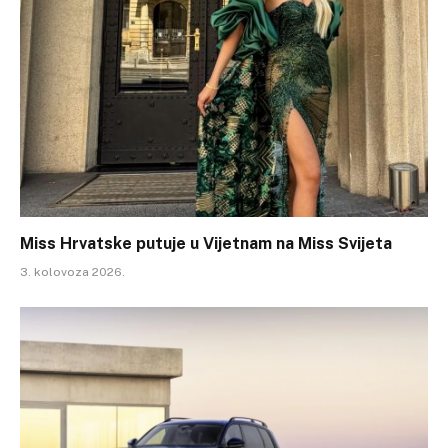
Miss Hrvatske putuje u Vijetnam na Miss Svijeta
3. kolovoza 2026.