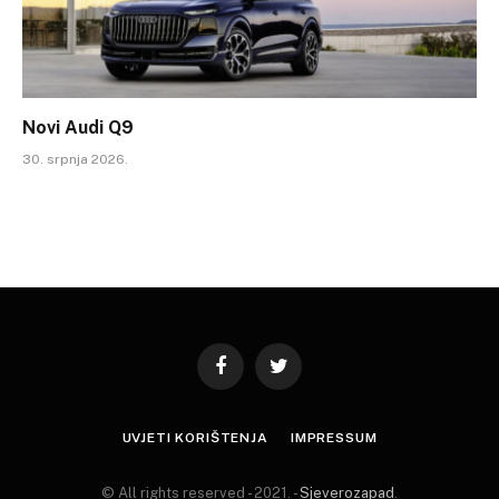
Novi Audi Q9
30. srpnja 2026.
Facebook
Twitter
UVJETI KORIŠTENJA
IMPRESSUM
© All rights reserved - 2021. -
Sjeverozapad
.