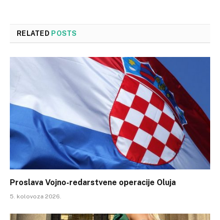
RELATED
POSTS
Proslava Vojno-redarstvene operacije Oluja
5. kolovoza 2026.