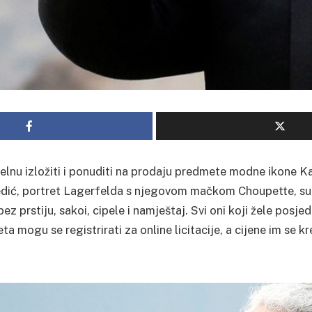
elnu izložiti i ponuditi na prodaju predmete modne ikone K
edić, portret Lagerfelda s njegovom mačkom Choupette, su
ez prstiju, sakoi, cipele i namještaj. Svi oni koji žele posje
 mogu se registrirati za online licitacije, a cijene im se k