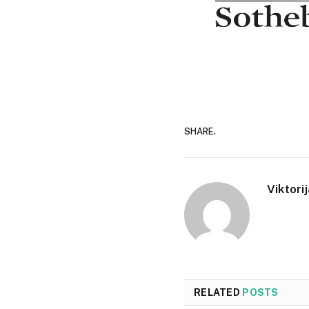
SHARE.
Viktori
RELATED
POSTS