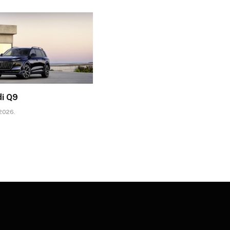
di Q9
 2026.