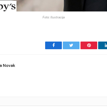
Foto: Ilustracija
Facebook
Twitter
Pinterest
ja Novak