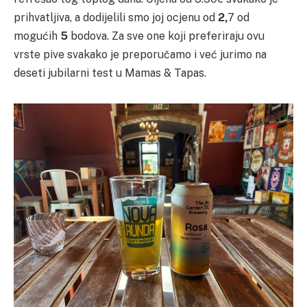
prihvatljiva, a dodijelili smo joj ocjenu od
2,
7 od
mogućih
5
bodova. Za sve one koji preferiraju ovu
vrste pive svakako je preporučamo i već jurimo na
deseti jubilarni test u Mamas & Tapas.