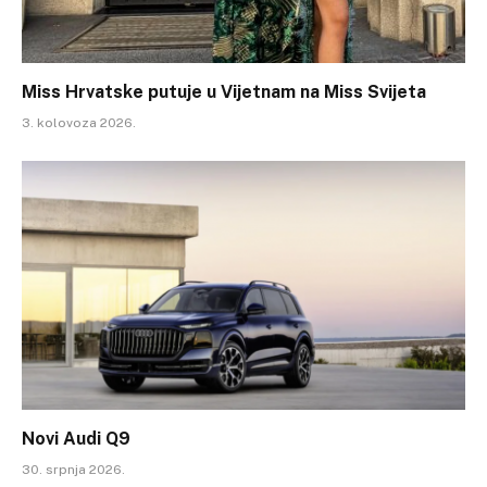
Miss Hrvatske putuje u Vijetnam na Miss Svijeta
3. kolovoza 2026.
Novi Audi Q9
30. srpnja 2026.