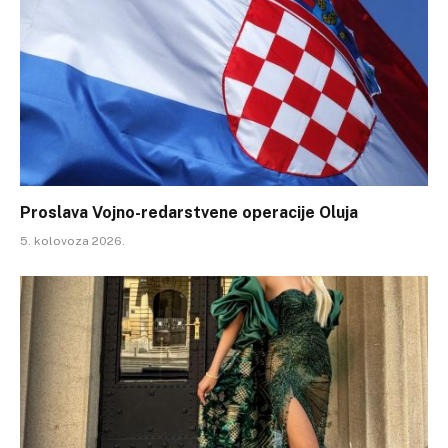
Proslava Vojno-redarstvene operacije Oluja
5. kolovoza 2026.