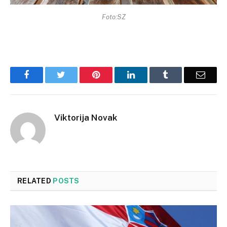
Foto:SZ
Facebook
Twitter
Pinterest
LinkedIn
Tumblr
Email
Viktorija Novak
RELATED
POSTS