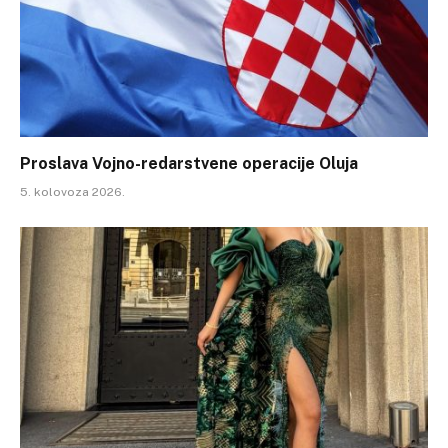
Proslava Vojno-redarstvene operacije Oluja
5. kolovoza 2026.