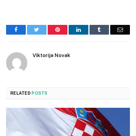
Facebook
Twitter
Pinterest
LinkedIn
Tumblr
Email
Viktorija Novak
RELATED
POSTS