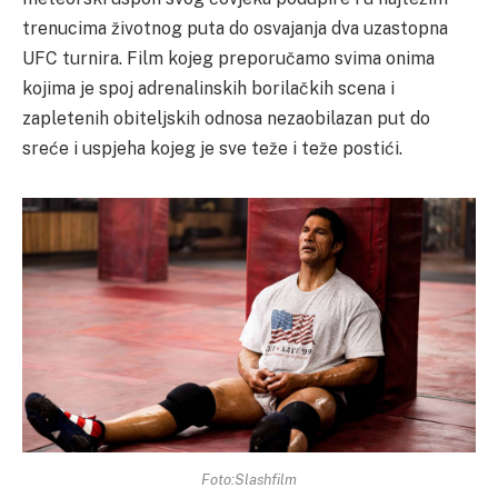
trenucima životnog puta do osvajanja dva uzastopna
UFC turnira. Film kojeg preporučamo svima onima
kojima je spoj adrenalinskih borilačkih scena i
zapletenih obiteljskih odnosa nezaobilazan put do
sreće i uspjeha kojeg je sve teže i teže postići.
Foto:Slashfilm