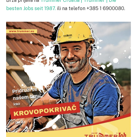
Brza prijava na
Trummer Croatia | Trummer | Die
besten Jobs seit 1987.
ili na telefon +385 1 6900080.