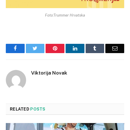
Foto:Trummer Hrvatska
Facebook
Twitter
Pinterest
LinkedIn
Tumblr
Email
Viktorija Novak
RELATED
POSTS