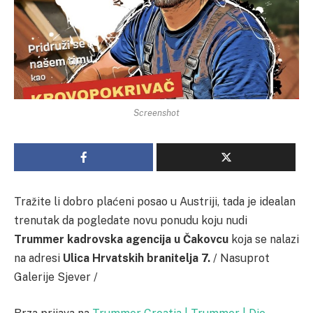
Screenshot
Tražite li dobro plaćeni posao u Austriji, tada je idealan
trenutak da pogledate novu ponudu koju nudi
Trummer kadrovska agencija u Čakovcu
koja se nalazi
na adresi
Ulica Hrvatskih branitelja 7.
/ Nasuprot
Galerije Sjever /