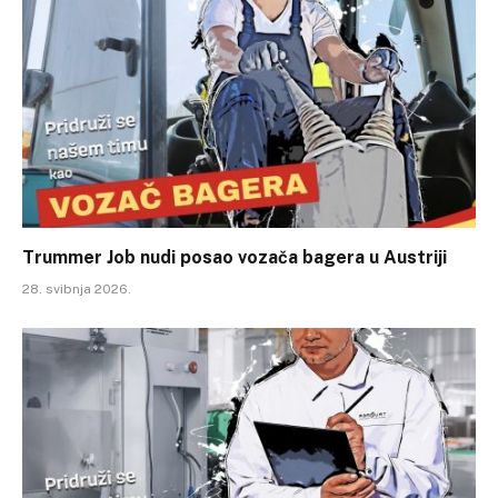
Trummer Job nudi posao vozača bagera u Austriji
28. svibnja 2026.