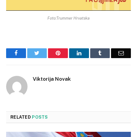
Foto:Trummer Hrvatska
Facebook
Twitter
Pinterest
LinkedIn
Tumblr
Email
Viktorija Novak
RELATED
POSTS