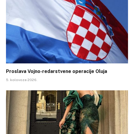
Proslava Vojno-redarstvene operacije Oluja
5. kolovoza 2026.