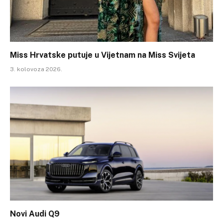
Miss Hrvatske putuje u Vijetnam na Miss Svijeta
3. kolovoza 2026.
Novi Audi Q9