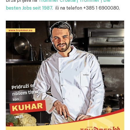
Brza prijava na
Trummer Croatia | Trummer | Die
besten Jobs seit 1987.
ili na telefon +385 1 6900080.