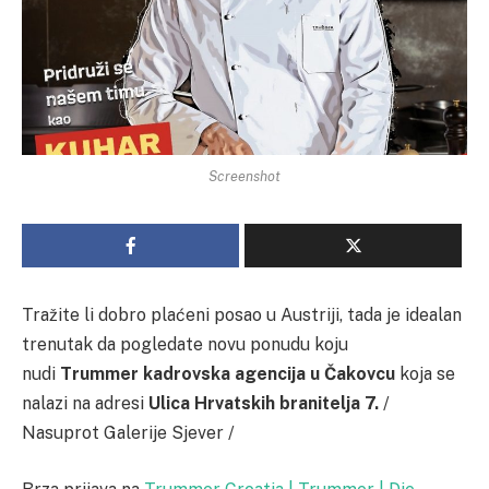
Screenshot
Tražite li dobro plaćeni posao u Austriji, tada je idealan
trenutak da pogledate novu ponudu koju
nudi
Trummer kadrovska agencija u Čakovcu
koja se
nalazi na adresi
Ulica Hrvatskih branitelja 7.
/
Nasuprot Galerije Sjever /