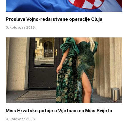
Proslava Vojno-redarstvene operacije Oluja
5. kolovoza 2026.
Miss Hrvatske putuje u Vijetnam na Miss Svijeta
3. kolovoza 2026.