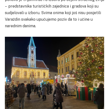
– predstavnika turističkih zajednica i gradova koji su
sudjelovali u izboru. Svima onima koji još nisu posjetili
Varaždin svakako upućujemo poziv da to i učine u
narednim danima.