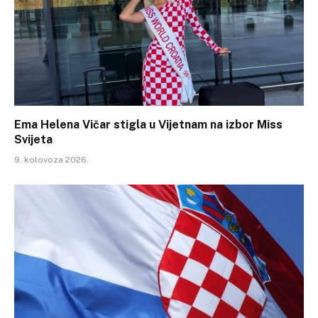
Ema Helena Vičar stigla u Vijetnam na izbor Miss
Svijeta
9. kolovoza 2026.