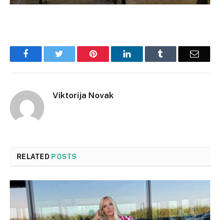
Facebook
Twitter
Pinterest
LinkedIn
Tumblr
Email
Viktorija Novak
RELATED
POSTS