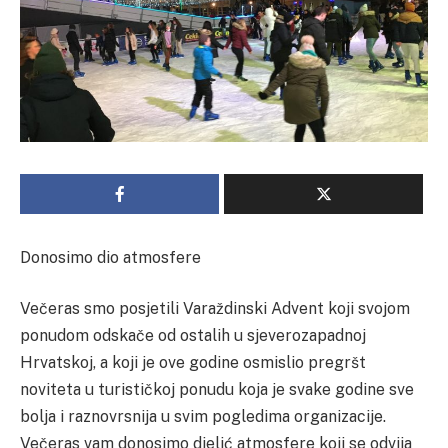
Donosimo dio atmosfere
Večeras smo posjetili Varaždinski Advent koji svojom
ponudom odskače od ostalih u sjeverozapadnoj
Hrvatskoj, a koji je ove godine osmislio pregršt
noviteta u turističkoj ponudu koja je svake godine sve
bolja i raznovrsnija u svim pogledima organizacije.
Večeras vam donosimo djelić atmosfere koji se odvija