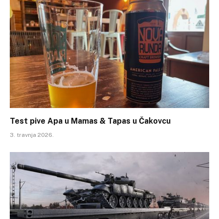
Test pive Apa u Mamas & Tapas u Čakovcu
3. travnja 2026.