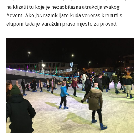
na klizalištu koje je nezaobilazna atrakcija svakog
Advent. Ako još razmišljate kuda večeras krenuti s
ekipom tada je Varaždin pravo mjesto za provod.