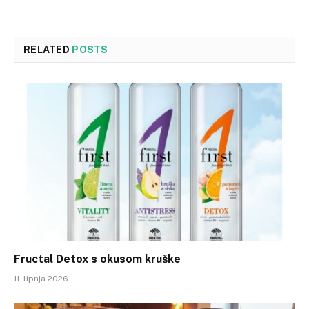
RELATED
POSTS
Fructal Detox s okusom kruške
11. lipnja 2026.