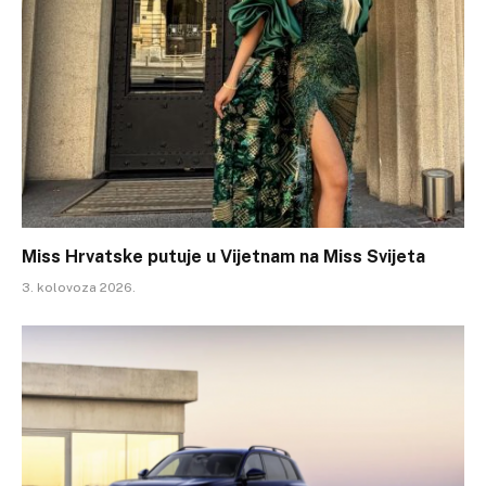
Miss Hrvatske putuje u Vijetnam na Miss Svijeta
3. kolovoza 2026.