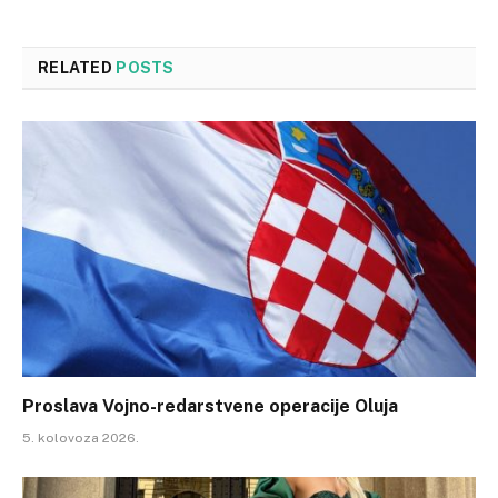
RELATED
POSTS
Proslava Vojno-redarstvene operacije Oluja
5. kolovoza 2026.