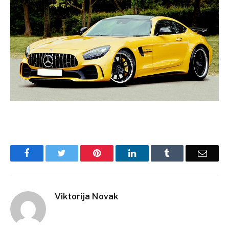
Facebook
Twitter
Pinterest
LinkedIn
Tumblr
Email
Viktorija Novak