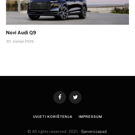
Novi Audi Q9
30. srpnja 2026.
Facebook
Twitter
UVJETI KORIŠTENJA
IMPRESSUM
© All rights reserved - 2021. -
Sjeverozapad
.