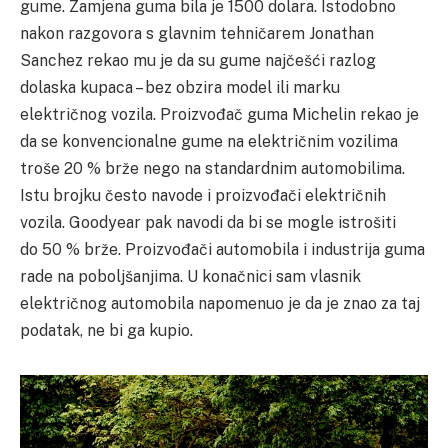
gume. Zamjena guma bila je 1500 dolara. Istodobno
nakon razgovora s glavnim tehničarem Jonathan
Sanchez rekao mu je da su gume najčešći razlog
dolaska kupaca – bez obzira model ili marku
električnog vozila. Proizvođač guma Michelin
rekao je
da se konvencionalne gume na električnim vozilima
troše 20 % brže nego na standardnim automobilima.
Istu brojku često navode i proizvođači električnih
vozila. Goodyear pak navodi da bi se mogle istrošiti
do 50 % brže. Proizvođači automobila i industrija guma
rade na poboljšanjima. U konačnici sam vlasnik
električnog automobila napomenuo je da je znao za taj
podatak, ne bi ga kupio.