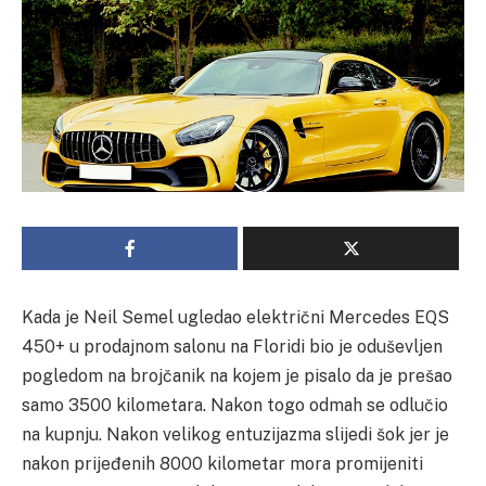
Kada je Neil Semel
ugledao električni Mercedes EQS
450+ u prodajnom salonu na Floridi bio je oduševljen
pogledom na brojčanik na kojem je pisalo da je prešao
samo 3500 kilometara. Nakon togo odmah se odlučio
na kupnju. Nakon velikog entuzijazma slijedi šok jer je
nakon prijeđenih 8000 kilometar mora promijeniti