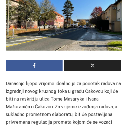
Današnje lijepo vrijeme idealno je za početak radova na
izgradnji novog kružnog toka u gradu Čakovcu koji će
biti na raskrižju ulica Tome Masaryka i Ivana
Mažuranića u Čakovcu. Za vrijeme izvođenja radova, a
sukladno prometnom elaboratu, bit će postavljena
privremena regulacija prometa kojom će se vozači