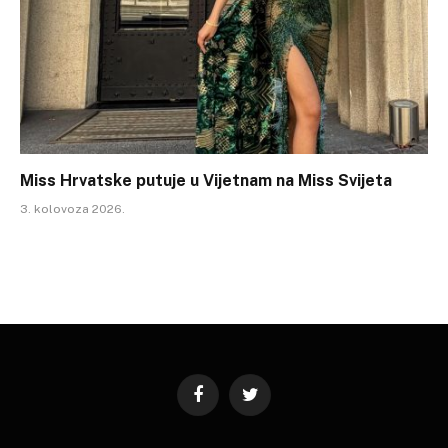
Miss Hrvatske putuje u Vijetnam na Miss Svijeta
3. kolovoza 2026.
Facebook
Twitter