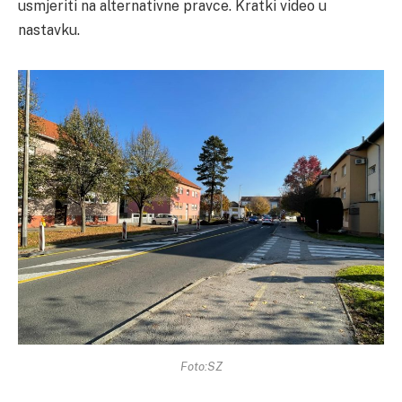
usmjeriti na alternativne pravce. Kratki video u
nastavku.
Foto:SZ