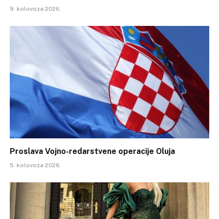
9. kolovoza 2026.
Proslava Vojno-redarstvene operacije Oluja
5. kolovoza 2026.