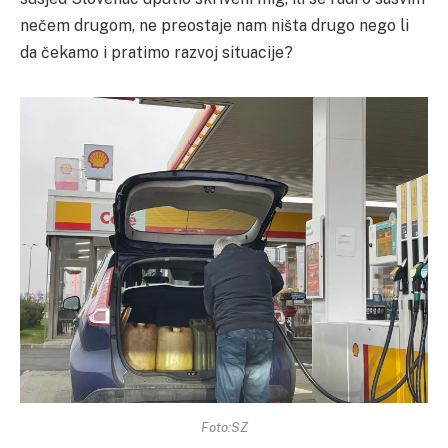
nečem drugom, ne preostaje nam ništa drugo nego li
da čekamo i pratimo razvoj situacije?
Foto:SZ