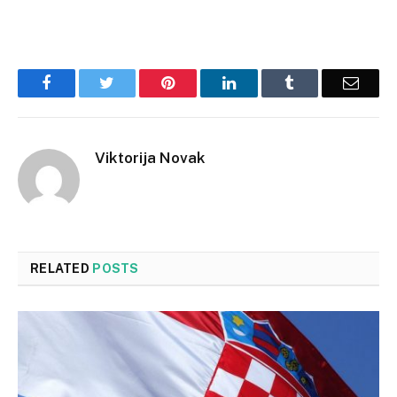
Facebook
Twitter
Pinterest
LinkedIn
Tumblr
Email
Viktorija Novak
RELATED
POSTS