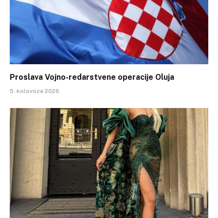
Proslava Vojno-redarstvene operacije Oluja
5. kolovoza 2026.