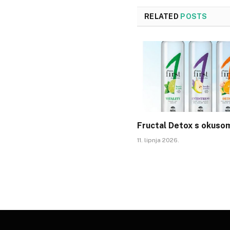
RELATED
POSTS
Fructal Detox s okuso
11. lipnja 2026.