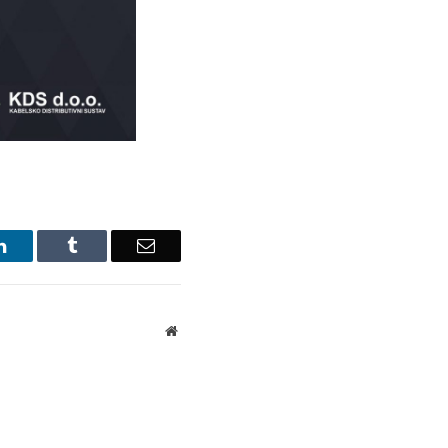
LinkedIn
Tumblr
Email
Website