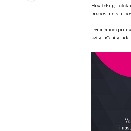
Hrvatskog Telekom
prenosimo s njihov
Ovim činom prodaj
svi građani grada