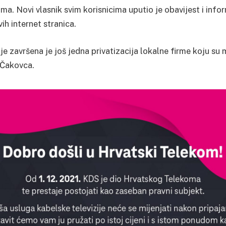
a. Novi vlasnik svim korisnicima uputio je obavijest i info
ih internet stranica.
e završena je još jedna privatizacija lokalne firme koju su 
 Čakovca.