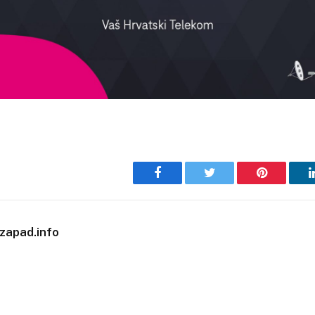
Facebook
Twitter
Pinterest
zapad.info